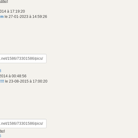
difier]
014 à 17:19:20
ym
le 27-01-2023 à 14:59:26
8
2014 à 00:48:56
!!!
le 23-08-2015 à 17:00:20
ier]
5