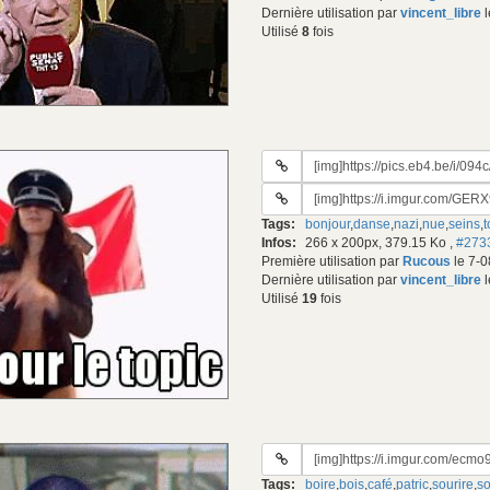
Dernière utilisation par
vincent_libre
l
Utilisé
8
fois
URL
du
URL
gif:
#2
Tags:
bonjour
,
danse
,
nazi
,
nue
,
seins
,
t
du
Infos:
266 x 200px, 379.15 Ko
,
#273
gif:
Première utilisation par
Rucous
le 7-0
Dernière utilisation par
vincent_libre
l
Utilisé
19
fois
URL
du
Tags:
boire
,
bois
,
café
,
patric
,
sourire
,
so
gif: