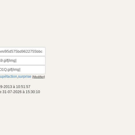
tupéfaction
,
surprise
[Modifier]
09-2013 à 10:51:57
e 31-07-2026 à 15:30:10