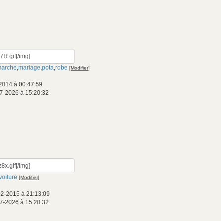
arche
,
mariage
,
pota
,
robe
[Modifier]
2014 à 00:47:59
7-2026 à 15:20:32
voiture
[Modifier]
02-2015 à 21:13:09
7-2026 à 15:20:32