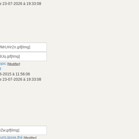
e 23-07-2026 à 19:33:08
opic
[Modifier]
3
8-2015 à 11:56:06
e 23-07-2026 à 19:33:08
uris
,
tasse
,
thé
[Modifier]