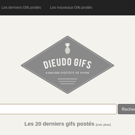
Les derniers Gifs postés
Les nouveaux Gifs postés
Reche
Les 20 derniers gifs postés
[voir plus]