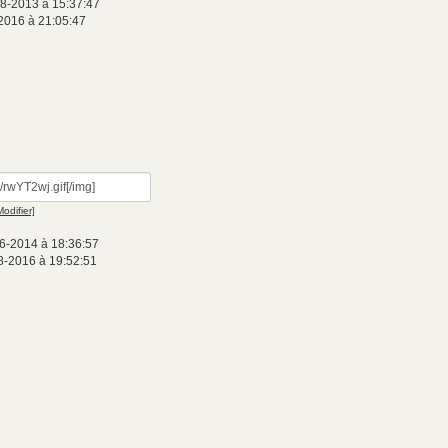
08-2013 à 15:37:47
2016 à 21:05:47
Modifier]
6-2014 à 18:36:57
8-2016 à 19:52:51