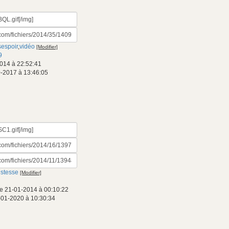
espoir
,
vidéo
[Modifier]
9
014 à 22:52:41
0-2017 à 13:46:05
ristesse
[Modifier]
e 21-01-2014 à 00:10:22
-01-2020 à 10:30:34