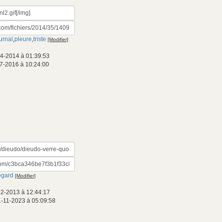
urnal
,
pleure
,
triste
[Modifier]
04-2014 à 01:39:53
7-2016 à 10:24:00
egard
[Modifier]
12-2013 à 12:44:17
1-11-2023 à 05:09:58