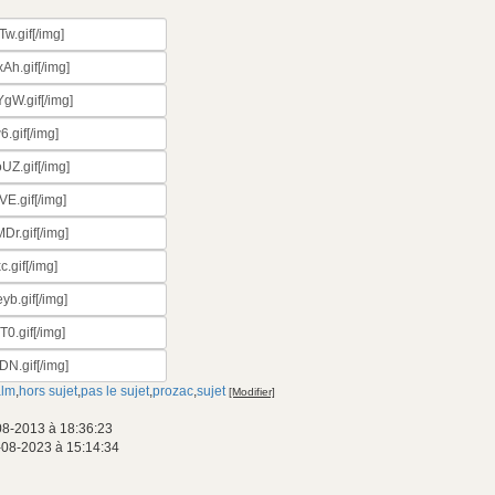
alm
,
hors sujet
,
pas le sujet
,
prozac
,
sujet
[Modifier]
08-2013 à 18:36:23
-08-2023 à 15:14:34