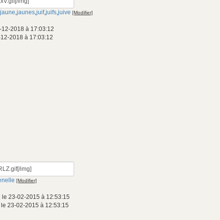
jaune
,
jaunes
,
juif
,
juifs
,
juive
[Modifier]
-12-2018 à 17:03:12
-12-2018 à 17:03:12
nelle
[Modifier]
x
le 23-02-2015 à 12:53:15
le 23-02-2015 à 12:53:15