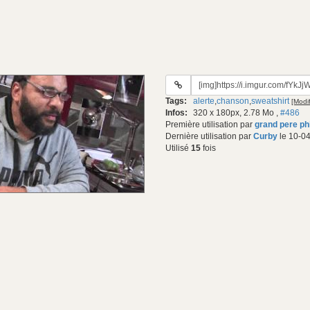
URL
du
Tags:
alerte
,
chanson
,
sweatshirt
[Modif
gif:
Infos:
320 x 180px, 2.78 Mo
,
#486
Première utilisation par
grand pere ph
Dernière utilisation par
Curby
le 10-04
Utilisé
15
fois