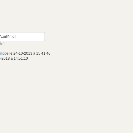
ier]
ilippe
le 24-10-2013 à 15:41:46
-2018 à 14:51:10