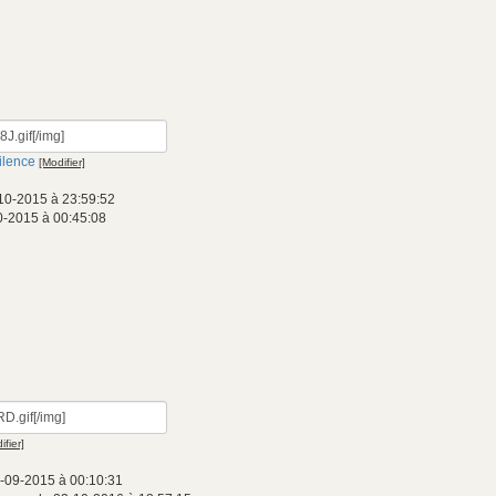
ilence
[Modifier]
10-2015 à 23:59:52
0-2015 à 00:45:08
ifier]
-09-2015 à 00:10:31