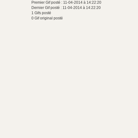
Premier Gif posté : 11-04-2014 à 14:22:20
Dernier Gif posté : 11-04-2014 à 14:22:20
1 Gifs posté
0 Gif original posté