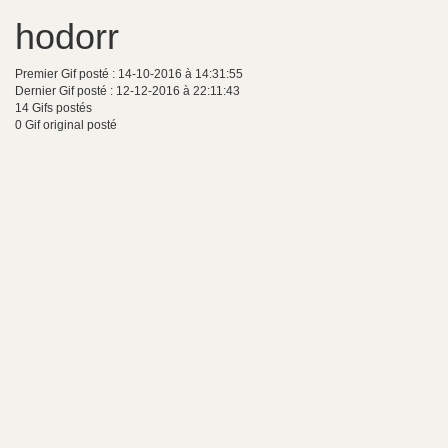
hodorr
Premier Gif posté : 14-10-2016 à 14:31:55
Dernier Gif posté : 12-12-2016 à 22:11:43
14 Gifs postés
0 Gif original posté