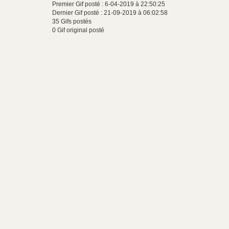
Premier Gif posté : 6-04-2019 à 22:50:25
Dernier Gif posté : 21-09-2019 à 06:02:58
35 Gifs postés
0 Gif original posté