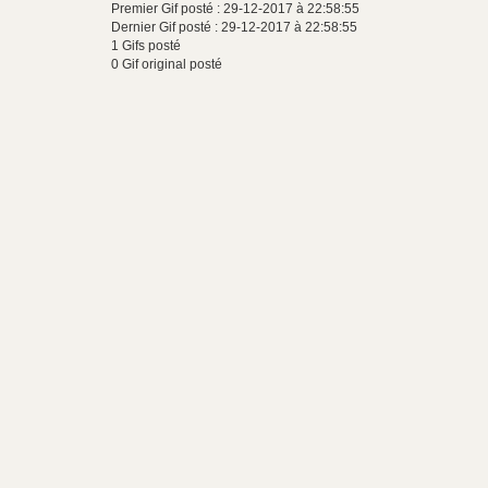
Premier Gif posté : 29-12-2017 à 22:58:55
Dernier Gif posté : 29-12-2017 à 22:58:55
1 Gifs posté
0 Gif original posté