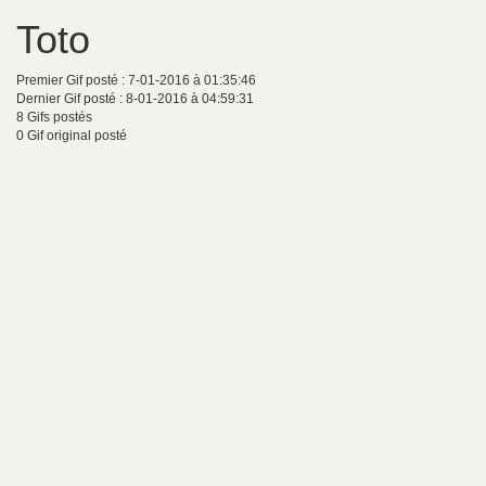
Toto
Premier Gif posté : 7-01-2016 à 01:35:46
Dernier Gif posté : 8-01-2016 à 04:59:31
8 Gifs postés
0 Gif original posté