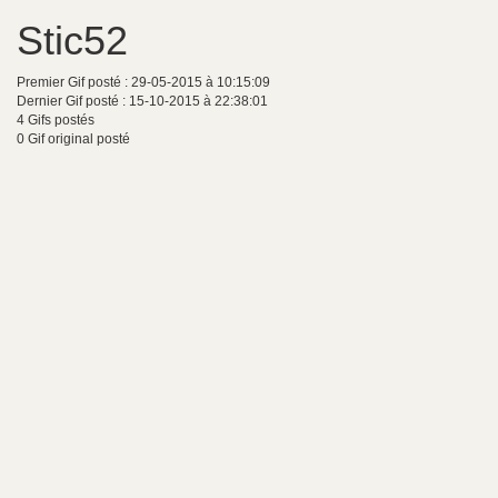
Stic52
Premier Gif posté : 29-05-2015 à 10:15:09
Dernier Gif posté : 15-10-2015 à 22:38:01
4 Gifs postés
0 Gif original posté